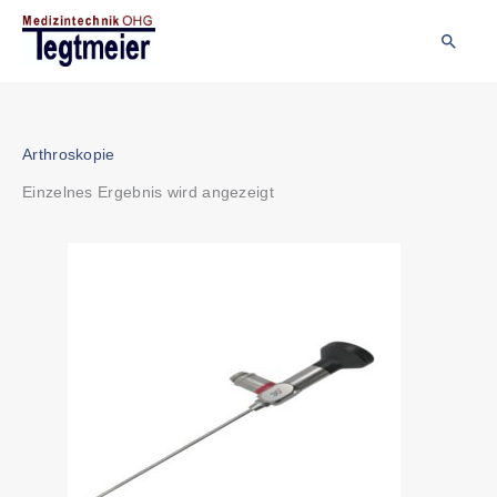
Zum
Inhalt
Suche
springen
Arthroskopie
Einzelnes Ergebnis wird angezeigt