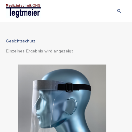
Zum
Inhalt
Suche
springen
Gesichtsschutz
Einzelnes Ergebnis wird angezeigt