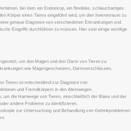
Verfahren, bei dem ein Endoskop, ein flexibles, schlauchartiges
 den Körper eines Tieres eingeführt wird, um den Innerenraum zu
n, eine genaue Diagnose von verschiedenen Erkrankungen und
gische Eingriffe durchführen zu müssen. Hier sind einige wichtige
 eingesetzt, um den Magen und den Darm von Tieren zu
n Erkrankungen wie Magengeschwüren, Darmverschlüssen,
 Tieren ist entscheidend zur Diagnose von
ektionen und Fremdkörpern in den Atemwegen.
um die Harnwege von Tieren, einschließlich der Blase und der
oder andere Probleme zu identifizieren.
ndoskopie zur Untersuchung und Behandlung von Gelenkproblemen
en.