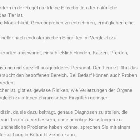
ern in der Regel nur kleine Einschnitte oder natürliche
as Tier ist.
 die Möglichkeit, Gewebeproben zu entnehmen, ermöglichen eine
hneller nach endoskopischen Eingriffen im Vergleich zu
ierarten angewandt, einschließlich Hunden, Katzen, Pferden,
stung und speziell ausgebildetes Personal. Der Tierarzt führt das
ersucht den betroffenen Bereich. Bei Bedarf können auch Proben
werden.
her ist, gibt es gewisse Risiken, wie Verletzungen der Organe
gleich zu offenen chirurgischen Eingriffen geringer.
dizin, da sie dazu beiträgt, genaue Diagnosen zu stellen, die
n von Tieren zu verbessern, ohne unnötige Belastungen zu
sundheitliche Probleme haben könnte, sprechen Sie mit einem
ntersuchung in Betracht ziehen kann.