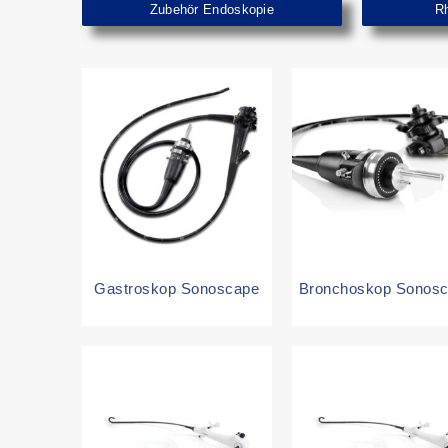
Zubehör Endoskopie
Rh
Gastroskop Sonoscape
Bronchoskop Sonos