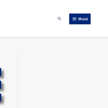
Menü
Suchen
Menü