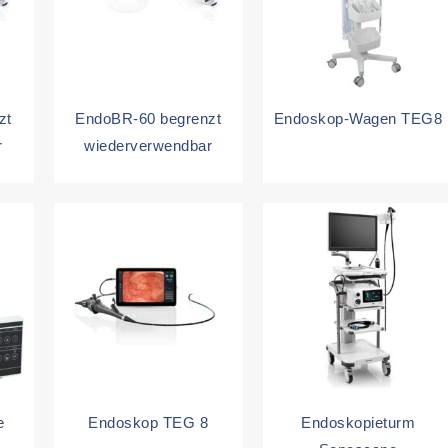
zt
EndoBR-60 begrenzt
Endoskop-Wagen TEG8
r
wiederverwendbar
e
Endoskop TEG 8
Endoskopieturm