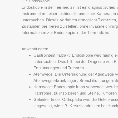
Die Endoskopie
Endoskopie in der Tiermedizin ist ein diagnostisches 
Instrument mit einer Lichtquelle und einer Kamera, in
untersuchen. Dieses Verfahren ermöglicht Tierärzte
Zuständen bei Tieren zu stellen, ohne invasive chirur
Informationen zur Endoskopie in der Tiermedizin:
Anwendungen:
Gastrointestinaltrakt: Endoskopie wird häufig
untersuchen. Dies hilft bei der Diagnose vo
Entzündungen und Tumoren.
Atemwege: Die Untersuchung der Atemwege von
Atemwegserkrankungen, Bronchitis, Lungeninf
Harnwege: Endoskopie kann verwendet werden, 
Harnröhre, zu inspizieren und Steine, Tumoren 
Gelenke: In der Orthopädie wird die Gelenke
eingesetzt, wie z.B. Kreuzbandrissen bei Hund