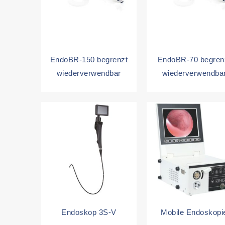
EndoBR-150 begrenzt
EndoBR-70 begren
wiederverwendbar
wiederverwendba
Endoskop 3S-V
Mobile Endoskopi