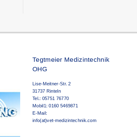
Tegtmeier Medizintechnik
OHG
Lise-Meitner-Str. 2
31737 Rinteln
Tel.: 05751 76770
Mobil1: 0160 5469871
E-Mail:
info(at)vet-medizintechnik.com