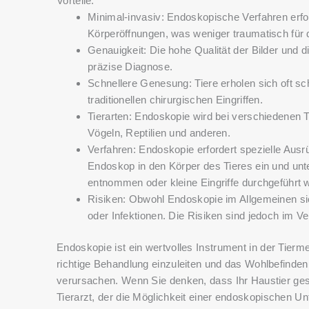
Vorteile:
Minimal-invasiv: Endoskopische Verfahren erford
Körperöffnungen, was weniger traumatisch für d
Genauigkeit: Die hohe Qualität der Bilder und
präzise Diagnose.
Schnellere Genesung: Tiere erholen sich oft sc
traditionellen chirurgischen Eingriffen.
Tierarten: Endoskopie wird bei verschiedenen T
Vögeln, Reptilien und anderen.
Verfahren: Endoskopie erfordert spezielle Ausrü
Endoskop in den Körper des Tieres ein und unt
entnommen oder kleine Eingriffe durchgeführt 
Risiken: Obwohl Endoskopie im Allgemeinen sic
oder Infektionen. Die Risiken sind jedoch im Ver
Endoskopie ist ein wertvolles Instrument in der Tierme
richtige Behandlung einzuleiten und das Wohlbefinde
verursachen. Wenn Sie denken, dass Ihr Haustier ge
Tierarzt, der die Möglichkeit einer endoskopischen U