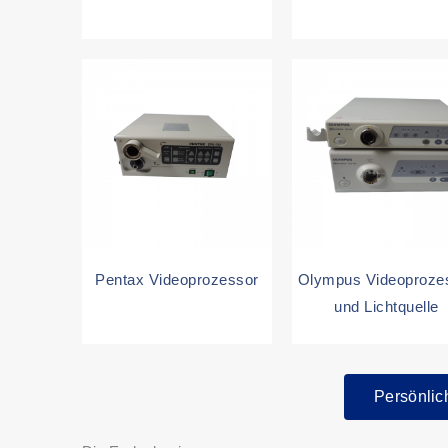
Pentax Videoprozessor
Olympus Videoproze
und Lichtquelle
Persönlic