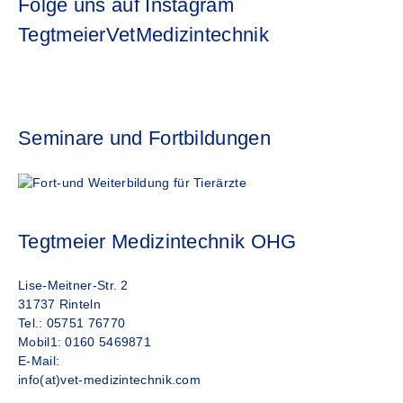
Folge uns auf Instagram
TegtmeierVetMedizintechnik
Seminare und Fortbildungen
Tegtmeier Medizintechnik OHG
Lise-Meitner-Str. 2
31737 Rinteln
Tel.: 05751 76770
Mobil1: 0160 5469871
E-Mail:
info(at)vet-medizintechnik.com