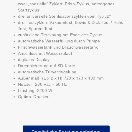
zwei „spezielle“ Zyklen: Prion-Zyklus, Verzögerter
Startzyklus
drei universelle Sterilisationszyklen vom Typ „B“
drei Testzyklen: Vakuumtest, Bowie & Dick-Test / Helix
Test, Sporen-Test
zusätzliche Trocknung am Ende des Zyklus
automatische Wasserfüllung durch Pumpe
Frischwassertank und Brauchwassertank
Anschluss mit Wasserzulauf
digitales Display
Datensicherung auf SD-Karte
automatische Türverriegelung
Außenmaß: (L x B x H) 720 x 470 x 430 mm
Netzteil: 230 Vac ~ 50 Hz
Leistung: 2200 W
Option: Drucker