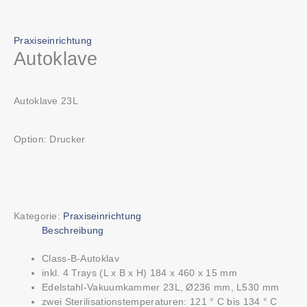
Praxiseinrichtung
Autoklave
Autoklave 23L
Option: Drucker
Kategorie:
Praxiseinrichtung
Beschreibung
Class-B-Autoklav
inkl. 4 Trays (L x B x H) 184 x 460 x 15 mm
Edelstahl-Vakuumkammer 23L, Ø236 mm, L530 mm
zwei Sterilisationstemperaturen: 121 ° C bis 134 ° C