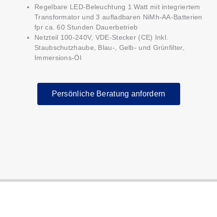
Regelbare LED-Beleuchtung 1 Watt mit integriertem
Transformator und 3 aufladbaren NiMh-AA-Batterien
fpr ca. 60 Stunden Dauerbetrieb
Netzteil 100-240V, VDE-Stecker (CE) Inkl.
Staubschutzhaube, Blau-, Gelb- und Grünfilter,
Immersions-Öl
Persönliche Beratung anfordern