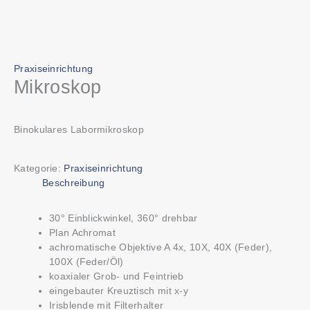
Praxiseinrichtung
Mikroskop
Binokulares Labormikroskop
Kategorie:
Praxiseinrichtung
Beschreibung
30° Einblickwinkel, 360° drehbar
Plan Achromat
achromatische Objektive A 4x, 10X, 40X (Feder),
100X (Feder/Öl)
koaxialer Grob- und Feintrieb
eingebauter Kreuztisch mit x-y
Irisblende mit Filterhalter