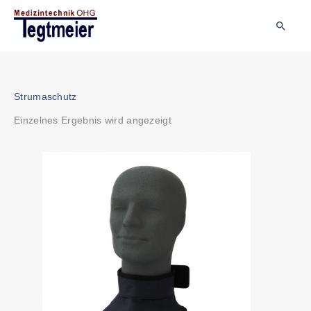
Zum
Inhalt
Suche
springen
Strumaschutz
Einzelnes Ergebnis wird angezeigt