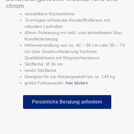
chrom
verstellbare Rückenlehne
5-armiges s
chwarzes Kunstofffußkreuz
mit
robusten Laufrollen
40mm Polsterung mit reiß- und abriebfesten Skai-
Kunstlederbezug
Höhenverstellung von ca. 42 – 55 cm oder 50 – 70
cm über Gasdruckfederung höchster
Qualitätsklasse mit Ringmechanismus
Sitzfläche: Ø 36 cm
runde Sitzfläche
Geeignet für ein Körpergewicht bis ca. 145 kg
große Farbauswahl,
hier klicken
Persönliche Beratung anfordern