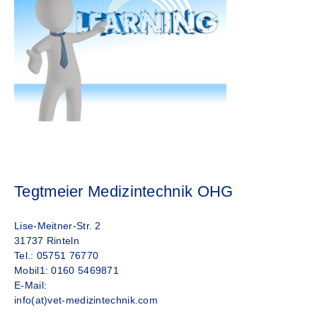
Tegtmeier Medizintechnik OHG
Lise-Meitner-Str. 2
31737 Rinteln
Tel.: 05751 76770
Mobil1: 0160 5469871
E-Mail:
info(at)vet-medizintechnik.com