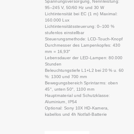
Spannungsversorgung, Nennleistung:
95–245 V, 50/60 Hz und 30 W
Lichtintensität bei EC (1 m) Maximal:
160.000 Lux
Lichtintensitätssteuerung: 0–100 %
stufenlos einstellbar
Steuerungsmethode: LCD-Touch-Knopf
Durchmesser des Lampenkopfes: 430
mm = 16,93″
Lebensdauer der LED-Lampen: 80.000
Stunden
Beleuchtungstiefe L1+L2 bei 20 % u. 60
%: 1300 und 700 mm
Bewegungsbereich Sprintarms: oben
45°, unten 50°, 1100 mm
Hauptmaterial und Schutzklasse:
Aluminium, IP54
Optional: Sony 10X HD-Kamera,
kabellos und 4h Notfall-Batterie