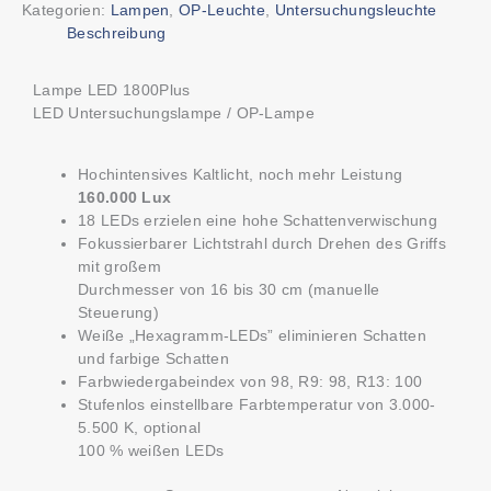
Kategorien:
Lampen
,
OP-Leuchte
,
Untersuchungsleuchte
Beschreibung
Lampe LED 1800Plus
LED Untersuchungslampe / OP-Lampe
Hochintensives Kaltlicht, noch mehr Leistung
160.000 Lux
18 LEDs erzielen eine hohe Schattenverwischung
Fokussierbarer Lichtstrahl durch Drehen des Griffs
mit großem
Durchmesser von 16 bis 30 cm (manuelle
Steuerung)
Weiße „Hexagramm-LEDs” eliminieren Schatten
und farbige Schatten
Farbwiedergabeindex von 98, R9: 98, R13: 100
Stufenlos einstellbare Farbtemperatur von 3.000-
5.500 K, optional
100 % weißen LEDs