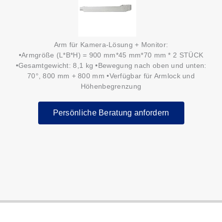
Arm für Kamera-Lösung + Monitor:
•Armgröße (L*B*H) = 900 mm*45 mm*70 mm * 2 STÜCK
•Gesamtgewicht: 8,1 kg •Bewegung nach oben und unten:
70°, 800 mm + 800 mm •Verfügbar für Armlock und
Höhenbegrenzung
Persönliche Beratung anfordern