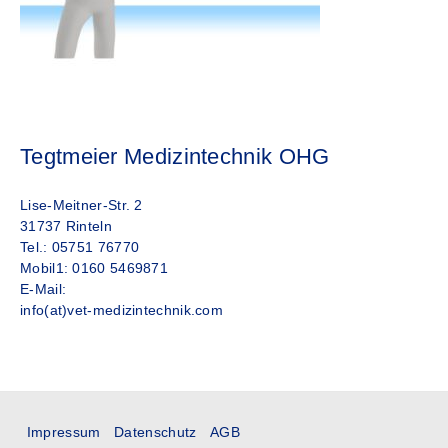
Tegtmeier Medizintechnik OHG
Lise-Meitner-Str. 2
31737 Rinteln
Tel.: 05751 76770
Mobil1: 0160 5469871
E-Mail:
info(at)vet-medizintechnik.com
Impressum
Datenschutz
AGB