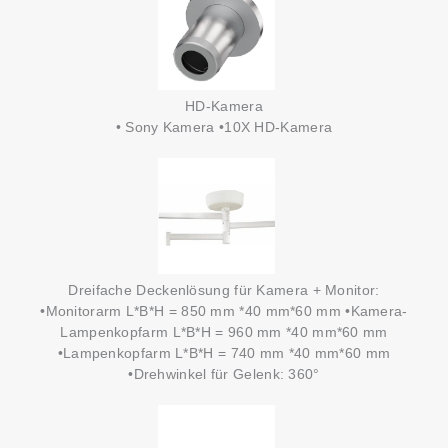
HD-Kamera
• Sony Kamera •10X HD-Kamera
Dreifache Deckenlösung für Kamera + Monitor:
•Monitorarm L*B*H = 850 mm *40 mm*60 mm •Kamera-
Lampenkopfarm L*B*H = 960 mm *40 mm*60 mm
•Lampenkopfarm L*B*H = 740 mm *40 mm*60 mm
•Drehwinkel für Gelenk: 360°