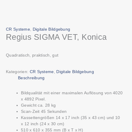
CR Systeme
,
Digitale Bildgebung
Regius SIGMA VET, Konica
Quadratisch, praktisch, gut
Kategorien:
CR Systeme
,
Digitale Bildgebung
Beschreibung
Bildqualität mit einer maximalen Auflösung von 4020
x 4892 Pixel.
Gewicht ca. 28 kg
Scan-Zeit 45 Sekunden
Kassettengrößen 14 x 17 inch (35 x 43 cm) und 10
x 12 inch (24 x 30 cm)
510 x 610 x 355 mm (B x T x H)