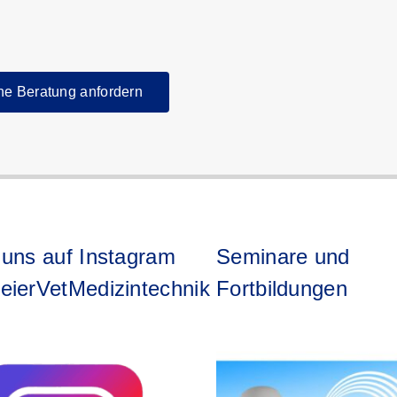
he Beratung anfordern
 uns auf Instagram
Seminare und
eierVetMedizintechnik
Fortbildungen