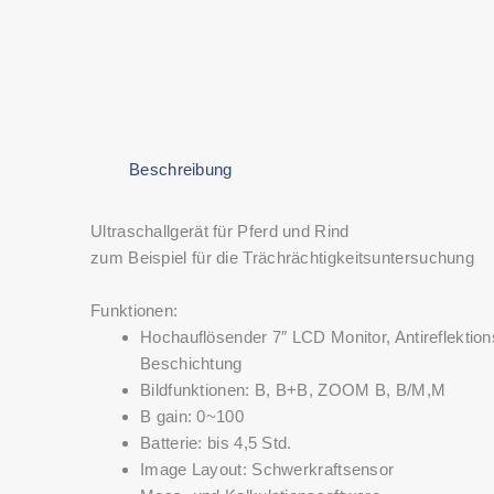
Beschreibung
Ultraschallgerät für Pferd und Rind
zum Beispiel für die Trächrächtigkeitsuntersuchung
Funktionen:
Hochauflösender 7″ LCD Monitor, Antireflektion
Beschichtung
Bildfunktionen: B, B+B, ZOOM B, B/M,M
B gain: 0~100
Batterie: bis 4,5 Std.
Image Layout: Schwerkraftsensor