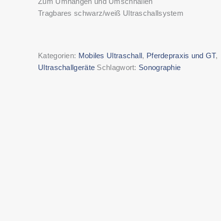
Zum Umhängen und Umschnallen
Tragbares schwarz/weiß Ultraschallsystem
Kategorien:
Mobiles Ultraschall
,
Pferdepraxis und GT
,
Ultraschallgeräte
Schlagwort:
Sonographie