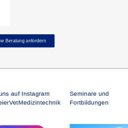
he Beratung anfordern
uns auf Instagram
Seminare und
ierVetMedizintechnik
Fortbildungen