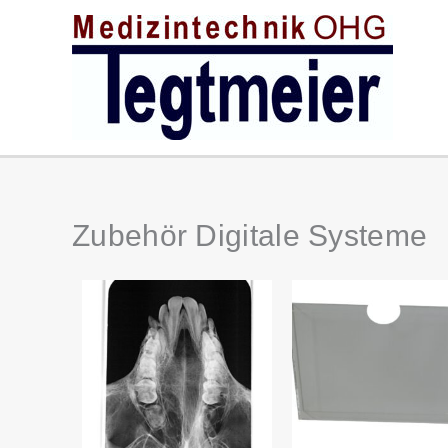
Zum
Inhalt
springen
Zubehör Digitale Systeme