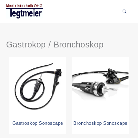
Zum
Inhalt
Suche
springen
Gastrokop / Bronchoskop
Gastroskop Sonoscape
Bronchoskop Sonoscape