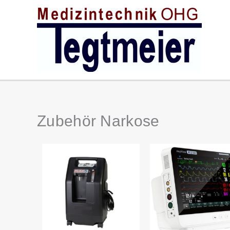
Zum
Inhalt
springen
Zubehör Narkose