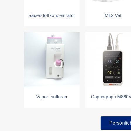
Sauerstoffkonzentrator
M12 Vet
Vapor Isofluran
Capnograph M880V
Persönlic