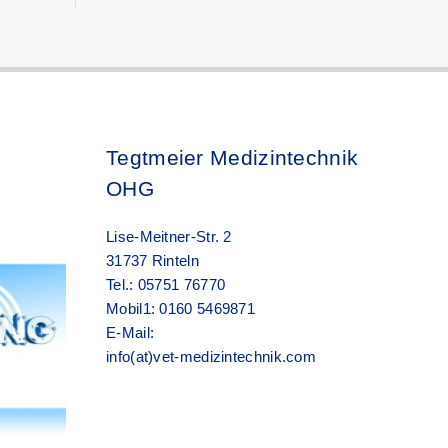
Tegtmeier Medizintechnik
OHG
Lise-Meitner-Str. 2
31737 Rinteln
Tel.: 05751 76770
Mobil1: 0160 5469871
E-Mail:
info(at)vet-medizintechnik.com