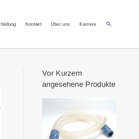
Suchen
rbildung
Kontakt
Über uns
Karriere
Vor Kurzem
angesehene Produkte