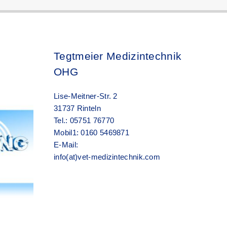
Tegtmeier Medizintechnik
OHG
Lise-Meitner-Str. 2
31737 Rinteln
Tel.: 05751 76770
Mobil1: 0160 5469871
E-Mail:
info(at)vet-medizintechnik.com