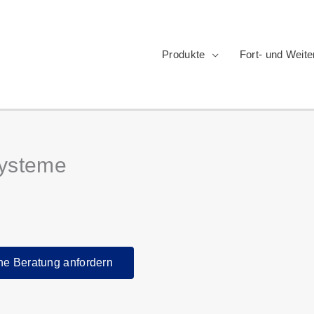
Produkte
Fort- und Weite
systeme
he Beratung anfordern