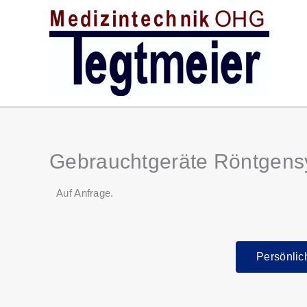
Zum
Inhalt
springen
Gebrauchtgeräte Röntgen
Auf Anfrage.
Persönlic