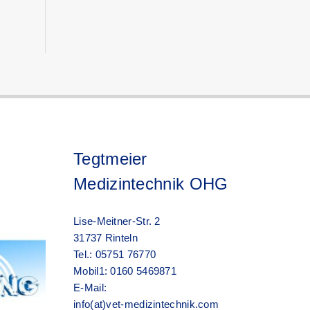
Tegtmeier
Medizintechnik OHG
Lise-Meitner-Str. 2
31737 Rinteln
Tel.: 05751 76770
Mobil1: 0160 5469871
E-Mail:
info(at)vet-medizintechnik.com