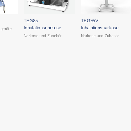
TEG85
TEG95V
Inhalationsnarkose
Inhalationsnarkose
geräte
Narkose und Zubehör
Narkose und Zubehör