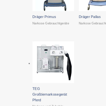
Dräger Primus
Dräger Pallas
Narkose Gebrauchtgeräte
Narkose Gebraucht
TEG
Großtiernarkosegerät
Pferd