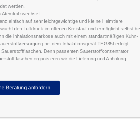
det werden.
n Atemkalkwechsel.
anz einfach auf sehr leichtgewichtige und kleine Heimtiere
wacht den Luftdruck im offenen Kreislauf und ermöglicht selbst be
 kann die Inhalationsnarkose auch mit einem standartmäßigen Kuhn-
auerstoffversorgung bei dem Inhalationsgerät TEG85I erfolgt
t Sauerstoffflaschen. Denn passenten Sauerstoffkonzentrator
uerstoffflaschen organisieren wir die Lieferung und Abholung.
he Beratung anfordern