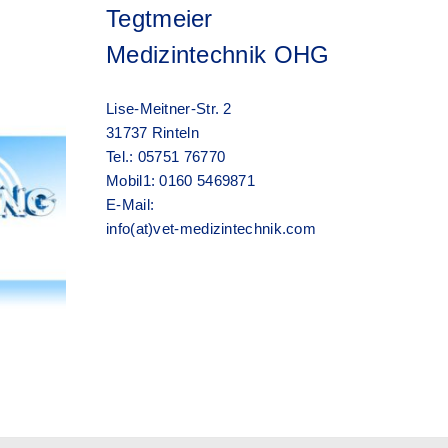
Tegtmeier
Medizintechnik OHG
Lise-Meitner-Str. 2
31737 Rinteln
Tel.: 05751 76770
Mobil1: 0160 5469871
E-Mail:
info(at)vet-medizintechnik.com