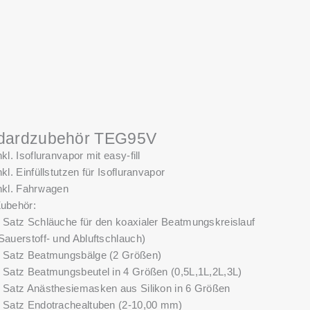
dardzubehör TEG95V
nkl. Isofluranvapor mit easy-fill
nkl. Einfüllstutzen für Isofluranvapor
nkl. Fahrwagen
ubehör:
 Satz Schläuche für den koaxialer Beatmungskreislauf
Sauerstoff- und Abluftschlauch)
 Satz Beatmungsbälge (2 Größen)
 Satz Beatmungsbeutel in 4 Größen (0,5L,1L,2L,3L)
 Satz Anästhesiemasken aus Silikon in 6 Größen
 Satz Endotrachealtuben (2-10,00 mm)