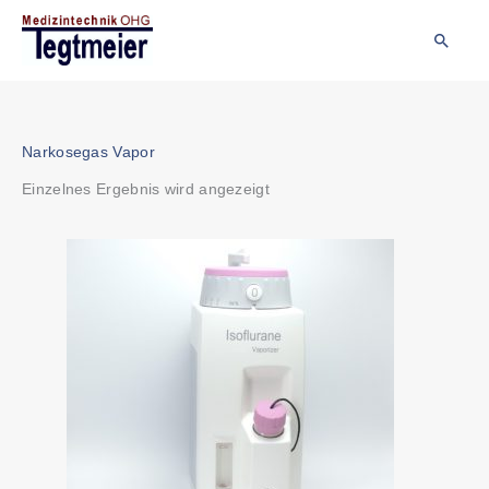
Zum
Inhalt
Suche
springen
Narkosegas Vapor
Einzelnes Ergebnis wird angezeigt