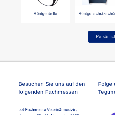
Röntgenbrille
Röntgenschutzschü
Persönlic
Besuchen Sie uns auf den
Folge 
folgenden Fachmessen
Tegtme
bpt-Fachmesse Veterinärmedizin,